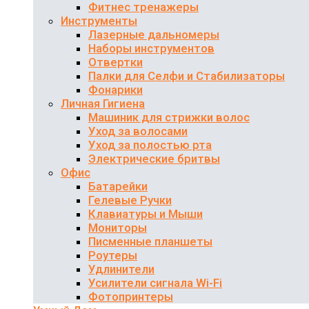
Фитнес тренажеры
Инструменты
Лазерные дальномеры
Наборы инструментов
Отвертки
Палки для Селфи и Стабилизаторы
Фонарики
Личная Гигиена
Машиник для стрижки волос
Уход за волосами
Уход за полостью рта
Электрические бритвы
Офис
Батарейки
Гелевые Ручки
Клавиатуры и Мыши
Мониторы
Писменные планшеты
Роутеры
Удлинители
Усилители сигнала Wi-Fi
Фотопринтеры