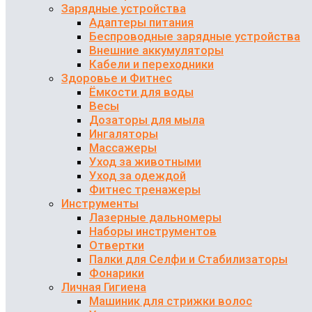
Зарядные устройства
Адаптеры питания
Беспроводные зарядные устройства
Внешние аккумуляторы
Кабели и переходники
Здоровье и Фитнес
Ёмкости для воды
Весы
Дозаторы для мыла
Ингаляторы
Массажеры
Уход за животными
Уход за одеждой
Фитнес тренажеры
Инструменты
Лазерные дальномеры
Наборы инструментов
Отвертки
Палки для Селфи и Стабилизаторы
Фонарики
Личная Гигиена
Машиник для стрижки волос