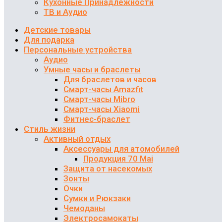
Кухонные Принадлежности
ТВ и Аудио
Детские товары
Для подарка
Персональные устройства
Аудио
Умные часы и браслеты
Для браслетов и часов
Смарт-часы Amazfit
Смарт-часы Mibro
Смарт-часы Xiaomi
Фитнес-браслет
Стиль жизни
Активный отдых
Аксессуары для атомобилей
Продукция 70 Mai
Защита от насекомых
Зонты
Очки
Сумки и Рюкзаки
Чемоданы
Электросамокаты