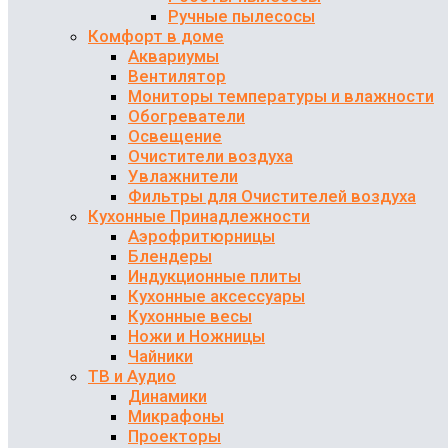
Ручные пылесосы
Комфорт в доме
Аквариумы
Вентилятор
Мониторы температуры и влажности
Обогреватели
Освещение
Очистители воздуха
Увлажнители
Фильтры для Очистителей воздуха
Кухонные Принадлежности
Аэрофритюрницы
Блендеры
Индукционные плиты
Кухонные аксессуары
Кухонные весы
Ножи и Ножницы
Чайники
ТВ и Аудио
Динамики
Микрафоны
Проекторы