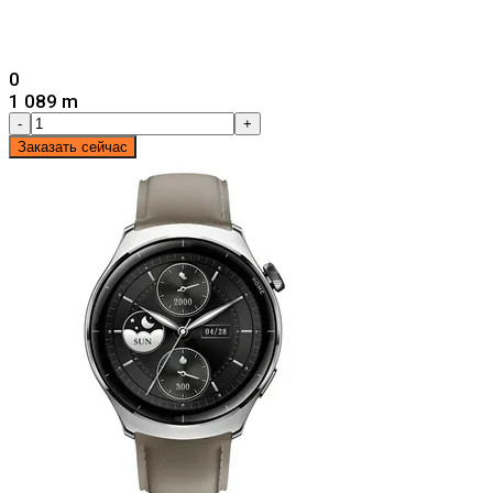
0
1 089 m
-
+
Заказать сейчас