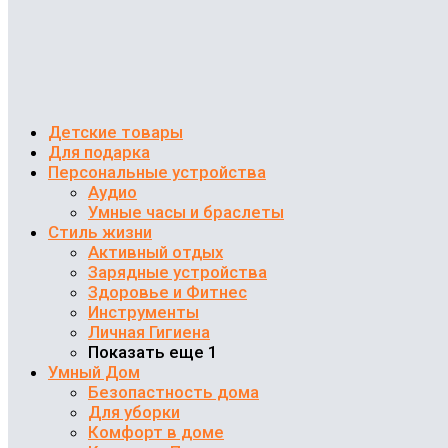
Детские товары
Для подарка
Персональные устройства
Аудио
Умные часы и браслеты
Стиль жизни
Активный отдых
Зарядные устройства
Здоровье и Фитнес
Инструменты
Личная Гигиена
Показать еще 1
Умный Дом
Безопастность дома
Для уборки
Комфорт в доме