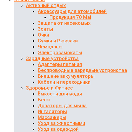
Активный отдых
Аксессуары для атомобилей
Продукция 70 Mai
Защита от насекомых
Зонты
Очки
Сумки и Рюкзаки
Чемоданы
Электросамокаты
Зарядные устройства
Адаптеры питания
Беспроводные зарядные устройства
Внешние аккумуляторы
Кабели и переходники
Здоровье и Фитнес
Ёмкости для воды
Весы
Дозаторы для мыла
Ингаляторы
Массажеры
Уход за животными
Уход за одеждой