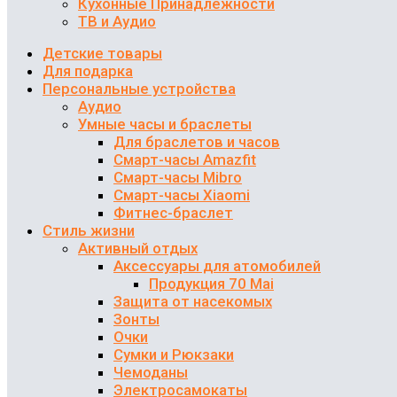
Кухонные Принадлежности
ТВ и Аудио
Детские товары
Для подарка
Персональные устройства
Аудио
Умные часы и браслеты
Для браслетов и часов
Смарт-часы Amazfit
Смарт-часы Mibro
Смарт-часы Xiaomi
Фитнес-браслет
Стиль жизни
Активный отдых
Аксессуары для атомобилей
Продукция 70 Mai
Защита от насекомых
Зонты
Очки
Сумки и Рюкзаки
Чемоданы
Электросамокаты