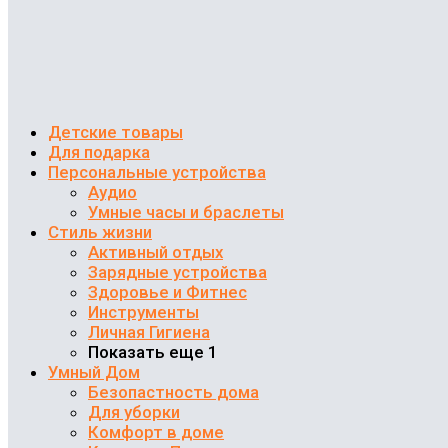
Детские товары
Для подарка
Персональные устройства
Аудио
Умные часы и браслеты
Стиль жизни
Активный отдых
Зарядные устройства
Здоровье и Фитнес
Инструменты
Личная Гигиена
Показать еще 1
Умный Дом
Безопастность дома
Для уборки
Комфорт в доме