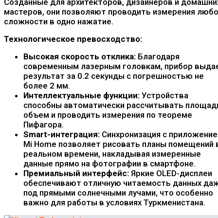
Созданные для архитекторов, дизайнеров и домашни
мастеров, они позволяют проводить измерения люб
сложности в одно нажатие.
Технологическое превосходство:
Высокая скорость отклика:
Благодаря
современным лазерным головкам, прибор выда
результат за 0.2 секунды с погрешностью не
более 2 мм.
Интеллектуальные функции:
Устройства
способны автоматически рассчитывать площад
объем и проводить измерения по теореме
Пифагора.
Smart-интеграция:
Синхронизация с приложени
Mi Home позволяет рисовать планы помещений 
реальном времени, накладывая измеренные
данные прямо на фотографии в смартфоне.
Премиальный интерфейс:
Яркие OLED-дисплеи
обеспечивают отличную читаемость данных да
под прямыми солнечными лучами, что особенно
важно для работы в условиях Туркменистана.