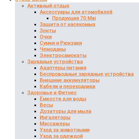
Активный отдых
Аксессуары для атомобилей
Продукция 70 Mai
Защита от насекомых
Зонты
Очки
Сумки и Рюкзаки
Чемоданы
Электросамокаты
Зарядные устройства
Адаптеры питания
Беспроводные зарядные устройства
Внешние аккумуляторы
Кабели и переходники
Здоровье и Фитнес
Ёмкости для воды
Весы
Дозаторы для мыла
Ингаляторы
Массажеры
Уход за животными
Уход за одеждой