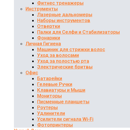
Фитнес тренажеры
Инструменты
Лазерные дальномеры
Наборы инструментов
Отвертки
Палки для Селфи и Стабилизаторы
Фонарики
Личная Гигиена
Машиник для стрижки волос
Уход за волосами
Уход за полостью рта
Электрические бритвы
Офис
Батарейки
Гелевые Ручки
Клавиатуры и Мыши
Мониторы
Писменные планшеты
Роутеры
Удлинители
Усилители сигнала Wi-Fi
Фотопринтеры