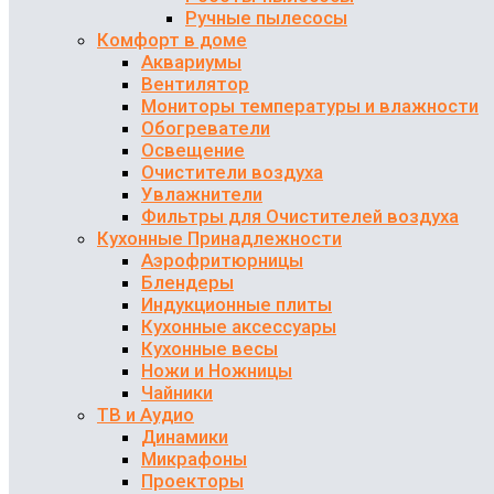
Ручные пылесосы
Комфорт в доме
Аквариумы
Вентилятор
Мониторы температуры и влажности
Обогреватели
Освещение
Очистители воздуха
Увлажнители
Фильтры для Очистителей воздуха
Кухонные Принадлежности
Аэрофритюрницы
Блендеры
Индукционные плиты
Кухонные аксессуары
Кухонные весы
Ножи и Ножницы
Чайники
ТВ и Аудио
Динамики
Микрафоны
Проекторы