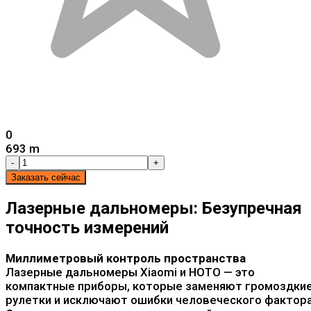
0
693 m
-
+
Заказать сейчас
Лазерные дальномеры: Безупречная
точность измерений
Миллиметровый контроль пространства
Лазерные дальномеры Xiaomi и HOTO — это
компактные приборы, которые заменяют громоздки
рулетки и исключают ошибки человеческого фактора