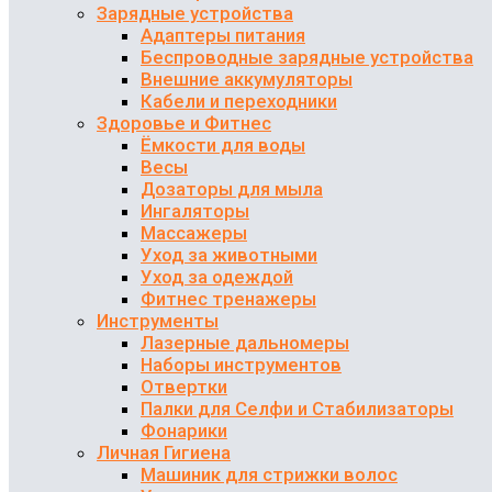
Зарядные устройства
Адаптеры питания
Беспроводные зарядные устройства
Внешние аккумуляторы
Кабели и переходники
Здоровье и Фитнес
Ёмкости для воды
Весы
Дозаторы для мыла
Ингаляторы
Массажеры
Уход за животными
Уход за одеждой
Фитнес тренажеры
Инструменты
Лазерные дальномеры
Наборы инструментов
Отвертки
Палки для Селфи и Стабилизаторы
Фонарики
Личная Гигиена
Машиник для стрижки волос