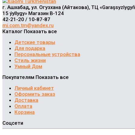
г. Ашхабад, ул. Огузхана (Айтакова), ТЦ «Garaşsyzlygyň
15 ýyllygy» Магазин В-124
42-21-20 / 10-87-87
mi.com.tm@yandex.ru
Каталог
Показать все
Детские товары
Для подарка
Персональные устройства
Стиль жизни
Умный Дом
Покупателям
Показать все
Личный кабинет
Оформить заказ
Доставка
Оплата
Корзина
Соцсети