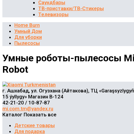
Саундбары
ТВ-приставки/ТВ-Стикеры
Телевизоры
Home Burn
Умный Дом
Для уборки
Пылесосы
Умные роботы-пылесосы M
Robot
г. Ашхабад, ул. Огузхана (Айтакова), ТЦ «Garaşsyzlygyň
15 ýyllygy» Магазин В-124
42-21-20 / 10-87-87
mi.com.tm@yandex.ru
Каталог
Показать все
Детские товары
Для подарка