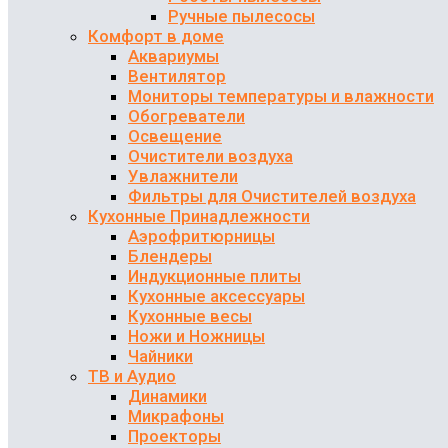
Ручные пылесосы
Комфорт в доме
Аквариумы
Вентилятор
Мониторы температуры и влажности
Обогреватели
Освещение
Очистители воздуха
Увлажнители
Фильтры для Очистителей воздуха
Кухонные Принадлежности
Аэрофритюрницы
Блендеры
Индукционные плиты
Кухонные аксессуары
Кухонные весы
Ножи и Ножницы
Чайники
ТВ и Аудио
Динамики
Микрафоны
Проекторы