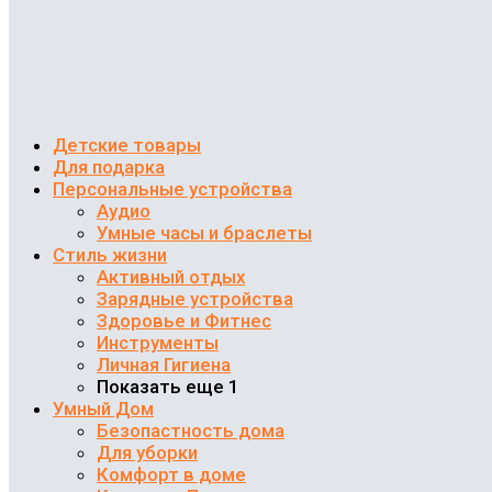
Детские товары
Для подарка
Персональные устройства
Аудио
Умные часы и браслеты
Стиль жизни
Активный отдых
Зарядные устройства
Здоровье и Фитнес
Инструменты
Личная Гигиена
Показать еще 1
Умный Дом
Безопастность дома
Для уборки
Комфорт в доме