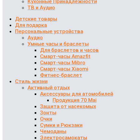
Кухонные Принадлежности
ТВ и Аудио
Детские товары
Для подарка
Персональные устройства
Аудио
Умные часы и браслеты
Для браслетов и часов
Смарт-часы Amazfit
Смарт-часы Mibro
Смарт-часы Xiaomi
Фитнес-браслет
Стиль жизни
Активный отдых
Аксессуары для атомобилей
Продукция 70 Mai
Защита от насекомых
Зонты
Очки
Сумки и Рюкзаки
Чемоданы
Электросамокаты