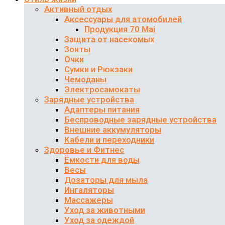
Активный отдых
Аксессуары для атомобилей
Продукция 70 Mai
Защита от насекомых
Зонты
Очки
Сумки и Рюкзаки
Чемоданы
Электросамокаты
Зарядные устройства
Адаптеры питания
Беспроводные зарядные устройства
Внешние аккумуляторы
Кабели и переходники
Здоровье и Фитнес
Ёмкости для воды
Весы
Дозаторы для мыла
Ингаляторы
Массажеры
Уход за животными
Уход за одеждой