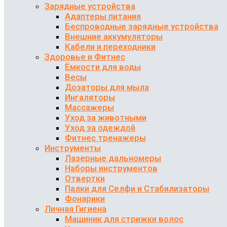
Зарядные устройства
Адаптеры питания
Беспроводные зарядные устройства
Внешние аккумуляторы
Кабели и переходники
Здоровье и Фитнес
Ёмкости для воды
Весы
Дозаторы для мыла
Ингаляторы
Массажеры
Уход за животными
Уход за одеждой
Фитнес тренажеры
Инструменты
Лазерные дальномеры
Наборы инструментов
Отвертки
Палки для Селфи и Стабилизаторы
Фонарики
Личная Гигиена
Машиник для стрижки волос