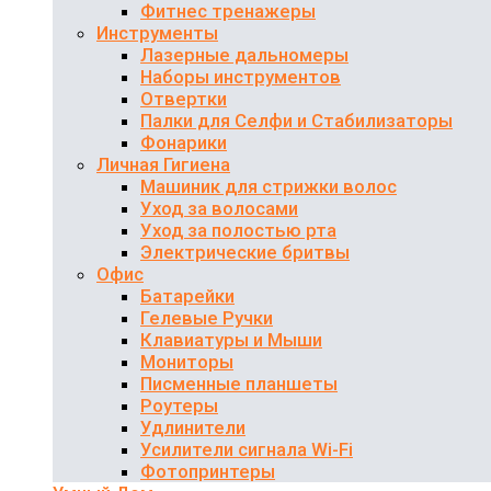
Фитнес тренажеры
Инструменты
Лазерные дальномеры
Наборы инструментов
Отвертки
Палки для Селфи и Стабилизаторы
Фонарики
Личная Гигиена
Машиник для стрижки волос
Уход за волосами
Уход за полостью рта
Электрические бритвы
Офис
Батарейки
Гелевые Ручки
Клавиатуры и Мыши
Мониторы
Писменные планшеты
Роутеры
Удлинители
Усилители сигнала Wi-Fi
Фотопринтеры