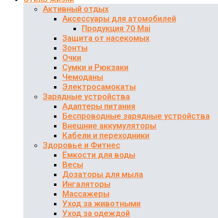
Активный отдых
Аксессуары для атомобилей
Продукция 70 Mai
Защита от насекомых
Зонты
Очки
Сумки и Рюкзаки
Чемоданы
Электросамокаты
Зарядные устройства
Адаптеры питания
Беспроводные зарядные устройства
Внешние аккумуляторы
Кабели и переходники
Здоровье и Фитнес
Ёмкости для воды
Весы
Дозаторы для мыла
Ингаляторы
Массажеры
Уход за животными
Уход за одеждой