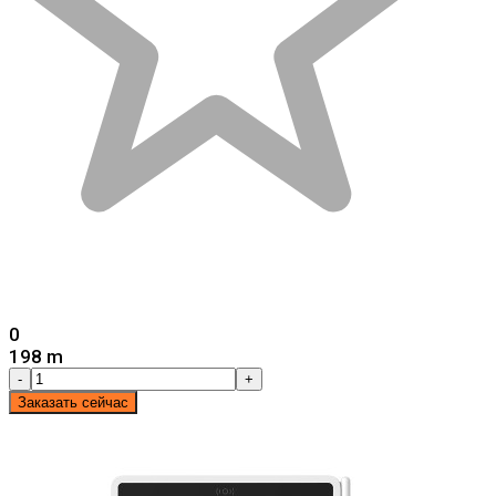
0
198 m
-
+
Заказать сейчас