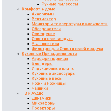
Ручные пылесосы
Комфорт в доме
Аквариумы
Вентилятор
Мониторы температуры и влажности
Обогреватели
Освещение
Очистители воздуха
Увлажнители
Фильтры для Очистителей воздуха
Кухонные Принадлежности
Аэрофритюрницы
Блендеры
Индукционные плиты
Кухонные аксессуары
Кухонные весы
Ножи и Ножницы
Чайники
ТВ и Аудио
Динамики
Микрафоны
Проекторы