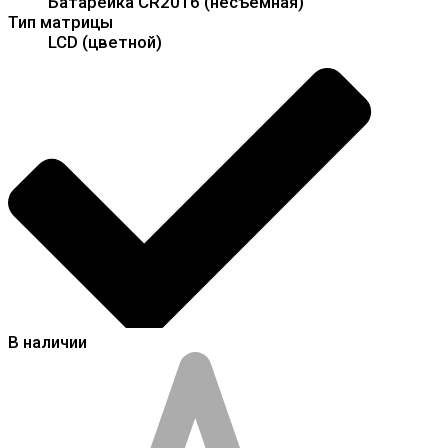
Батарейка CR2016 (несъёмная)
Тип матрицы
LCD (цветной)
В наличии