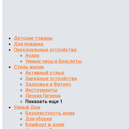
Детские товары
Для подарка
Персональные устройства
Аудио
Умные часы и браслеты
Стиль жизни
Активный отдых
Зарядные устройства
Здоровье и Фитнес
Инструменты
Личная Гигиена
Показать еще 1
Умный Дом
Безопастность дома
Для уборки
Комфорт в доме