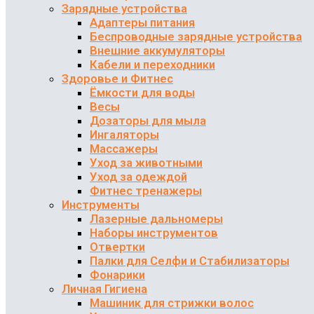
Зарядные устройства
Адаптеры питания
Беспроводные зарядные устройства
Внешние аккумуляторы
Кабели и переходники
Здоровье и Фитнес
Ёмкости для воды
Весы
Дозаторы для мыла
Ингаляторы
Массажеры
Уход за животными
Уход за одеждой
Фитнес тренажеры
Инструменты
Лазерные дальномеры
Наборы инструментов
Отвертки
Палки для Селфи и Стабилизаторы
Фонарики
Личная Гигиена
Машиник для стрижки волос