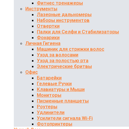
Фитнес тренажеры
Инструменты
Лазерные дальномеры
Наборы инструментов
Отвертки
Палки для Селфи и Стабилизаторы
Фонарики
Личная Гигиена
Машиник для стрижки волос
Уход за волосами
Уход за полостью рта
Электрические бритвы
Офис
Батарейки
Гелевые Ручки
Клавиатуры и Мыши
Мониторы
Писменные планшеты
Роутеры
Удлинители
Усилители сигнала Wi-Fi
Фотопринтеры