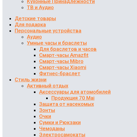
Кухонные Принадлежности
ТВ и Аудио
Детские товары
Для подарка
Персональные устройства
Аудио
Умные часы и браслеты
Для браслетов и часов
Смарт-часы Amazfit
Смарт-часы Mibro
Смарт-часы Xiaomi
Фитнес-браслет
Стиль жизни
Активный отдых
Аксессуары для атомобилей
Продукция 70 Mai
Защита от насекомых
Зонты
Очки
Сумки и Рюкзаки
Чемоданы
Электросамокаты