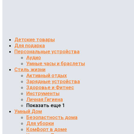
Детские товары
Для подарка
Персональные устройства
Аудио
Умные часы и браслеты
Стиль жизни
Активный отдых
Зарядные устройства
Здоровье и Фитнес
Инструменты
Личная Гигиена
Показать еще 1
Умный Дом
Безопастность дома
Для уборки
Комфорт в доме