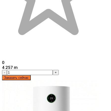
0
4 257 m
-
+
Заказать сейчас