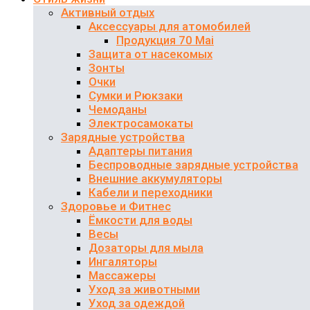
Активный отдых
Аксессуары для атомобилей
Продукция 70 Mai
Защита от насекомых
Зонты
Очки
Сумки и Рюкзаки
Чемоданы
Электросамокаты
Зарядные устройства
Адаптеры питания
Беспроводные зарядные устройства
Внешние аккумуляторы
Кабели и переходники
Здоровье и Фитнес
Ёмкости для воды
Весы
Дозаторы для мыла
Ингаляторы
Массажеры
Уход за животными
Уход за одеждой