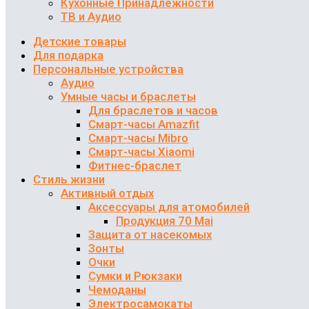
Кухонные Принадлежности
ТВ и Аудио
Детские товары
Для подарка
Персональные устройства
Аудио
Умные часы и браслеты
Для браслетов и часов
Смарт-часы Amazfit
Смарт-часы Mibro
Смарт-часы Xiaomi
Фитнес-браслет
Стиль жизни
Активный отдых
Аксессуары для атомобилей
Продукция 70 Mai
Защита от насекомых
Зонты
Очки
Сумки и Рюкзаки
Чемоданы
Электросамокаты