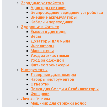
Зарядные устройства
Адаптеры питания
Беспроводные зарядные устройства
Внешние аккумуляторы
Кабели и переходники
Здоровье и Фитнес
Ёмкости для воды
Весы
Дозаторы для мыла
Ингаляторы
Массажеры
Уход за животными
Уход за одеждой
Фитнес тренажеры
Инструменты
Лазерные дальномеры
Наборы инструментов
Отвертки
Палки для Селфи и Стабилизаторы
Фонарики
Личная Гигиена
Машиник для стрижки волос