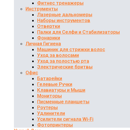
Фитнес тренажеры
Инструменты
Лазерные дальномеры
Наборы инструментов
Отвертки
Палки для Селфи и Стабилизаторы
Фонарики
Личная Гигиена
Машиник для стрижки волос
Уход за волосами
Уход за полостью рта
Электрические бритвы
Офис
Батарейки
Гелевые Ручки
Клавиатуры и Мыши
Мониторы
Писменные планшеты
Роутеры
Удлинители
Усилители сигнала Wi-Fi
Фотопринтеры