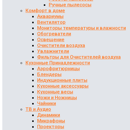
Ручные пылесосы
Комфорт в доме
Аквариумы
Вентилятор
Мониторы температуры и влажности
Обогреватели
Освещение
Очистители воздуха
Увлажнители
Фильтры для Очистителей воздуха
Кухонные Принадлежности
Аэрофритюрницы
Блендеры
Индукционные плиты
Кухонные аксессуары
Кухонные весы
Ножи и Ножницы
Чайники
ТВ и Аудио
Динамики
Микрафоны
Проекторы