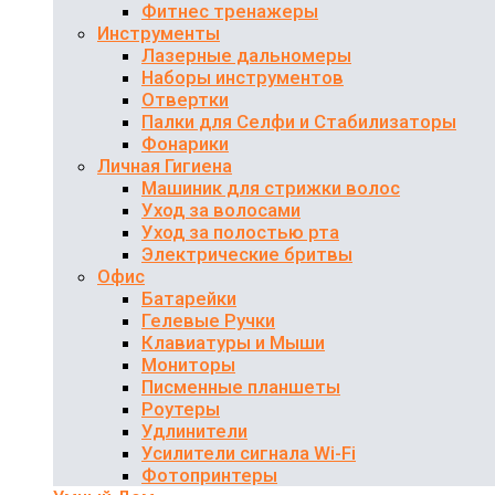
Фитнес тренажеры
Инструменты
Лазерные дальномеры
Наборы инструментов
Отвертки
Палки для Селфи и Стабилизаторы
Фонарики
Личная Гигиена
Машиник для стрижки волос
Уход за волосами
Уход за полостью рта
Электрические бритвы
Офис
Батарейки
Гелевые Ручки
Клавиатуры и Мыши
Мониторы
Писменные планшеты
Роутеры
Удлинители
Усилители сигнала Wi-Fi
Фотопринтеры