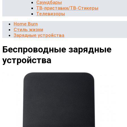
Саундбары
ТВ-приставки/ТВ-Стикеры
Телевизоры
Home Burn
Стиль жизни
Зарядные устройства
Беспроводные зарядные
устройства