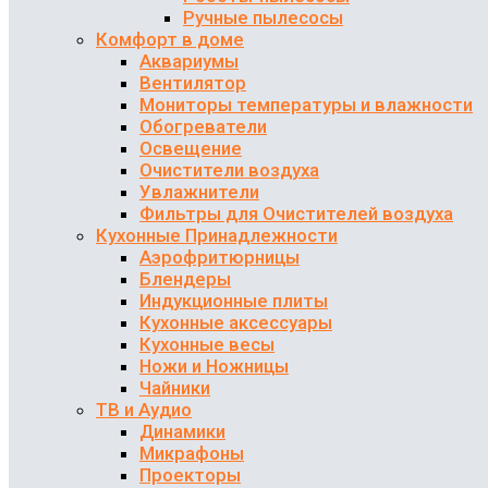
Ручные пылесосы
Комфорт в доме
Аквариумы
Вентилятор
Мониторы температуры и влажности
Обогреватели
Освещение
Очистители воздуха
Увлажнители
Фильтры для Очистителей воздуха
Кухонные Принадлежности
Аэрофритюрницы
Блендеры
Индукционные плиты
Кухонные аксессуары
Кухонные весы
Ножи и Ножницы
Чайники
ТВ и Аудио
Динамики
Микрафоны
Проекторы