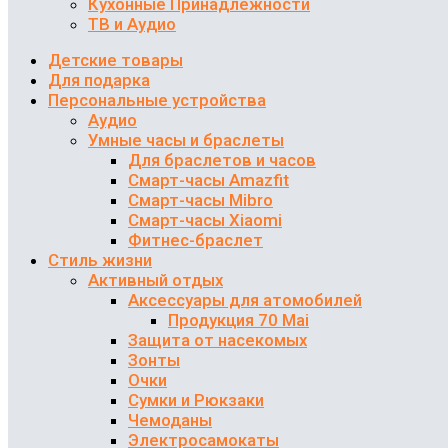
Кухонные Принадлежности
ТВ и Аудио
Детские товары
Для подарка
Персональные устройства
Аудио
Умные часы и браслеты
Для браслетов и часов
Смарт-часы Amazfit
Смарт-часы Mibro
Смарт-часы Xiaomi
Фитнес-браслет
Стиль жизни
Активный отдых
Аксессуары для атомобилей
Продукция 70 Mai
Защита от насекомых
Зонты
Очки
Сумки и Рюкзаки
Чемоданы
Электросамокаты