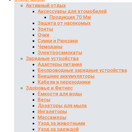
Активный отдых
Аксессуары для атомобилей
Продукция 70 Mai
Защита от насекомых
Зонты
Очки
Сумки и Рюкзаки
Чемоданы
Электросамокаты
Зарядные устройства
Адаптеры питания
Беспроводные зарядные устройства
Внешние аккумуляторы
Кабели и переходники
Здоровье и Фитнес
Ёмкости для воды
Весы
Дозаторы для мыла
Ингаляторы
Массажеры
Уход за животными
Уход за одеждой