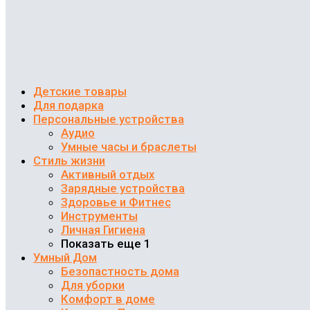
Детские товары
Для подарка
Персональные устройства
Аудио
Умные часы и браслеты
Стиль жизни
Активный отдых
Зарядные устройства
Здоровье и Фитнес
Инструменты
Личная Гигиена
Показать еще 1
Умный Дом
Безопастность дома
Для уборки
Комфорт в доме