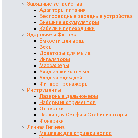
Зарядные устройства
Адаптеры питания
Беспроводные зарядные устройства
Внешние аккумуляторы
Кабели и переходники
Здоровье и Фитнес
Ёмкости для воды
Весы
Дозаторы для мыла
Ингаляторы
Массажеры
Уход за животными
Уход за одеждой
Фитнес тренажеры
Инструменты
Лазерные дальномеры
Наборы инструментов
Отвертки
Палки для Селфи и Стабилизаторы
Фонарики
Личная Гигиена
Машиник для стрижки волос