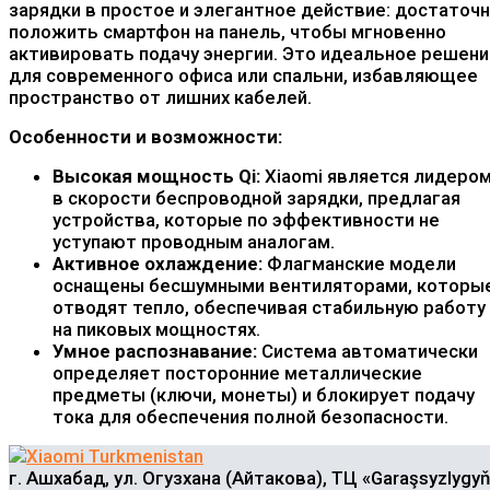
зарядки в простое и элегантное действие: достаточ
положить смартфон на панель, чтобы мгновенно
активировать подачу энергии. Это идеальное решен
для современного офиса или спальни, избавляющее
пространство от лишних кабелей.
Особенности и возможности:
Высокая мощность Qi:
Xiaomi является лидеро
в скорости беспроводной зарядки, предлагая
устройства, которые по эффективности не
уступают проводным аналогам.
Активное охлаждение:
Флагманские модели
оснащены бесшумными вентиляторами, которы
отводят тепло, обеспечивая стабильную работу
на пиковых мощностях.
Умное распознавание:
Система автоматически
определяет посторонние металлические
предметы (ключи, монеты) и блокирует подачу
тока для обеспечения полной безопасности.
г. Ашхабад, ул. Огузхана (Айтакова), ТЦ «Garaşsyzlygyň