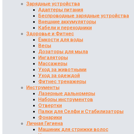
Зарядные устройства
Адаптеры питания
Беспроводные зарядные устройства
Внешние аккумуляторы
Кабели и переходники
Здоровье и Фитнес
Ёмкости для воды
Весы
Дозаторы для мыла
Ингаляторы
Массажеры
Уход за животными
Уход за одеждой
Фитнес тренажеры
Инструменты
Лазерные дальномеры
Наборы инструментов
Отвертки
Палки для Селфи и Стабилизаторы
Фонарики
Личная Гигиена
Машиник для стрижки волос