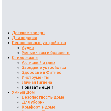
Детские товары
Для подарка
Персональные устройства
Аудио
Умные часы и браслеты
Стиль жизни
Активный отдых
Зарядные устройства
Здоровье и Фитнес
Инструменты
Личная Гигиена
Показать еще 1
Умный Дом
Безопастность дома
Для уборки
Комфорт в доме