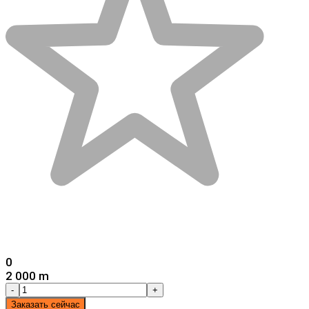
0
2 000 m
-
+
Заказать сейчас