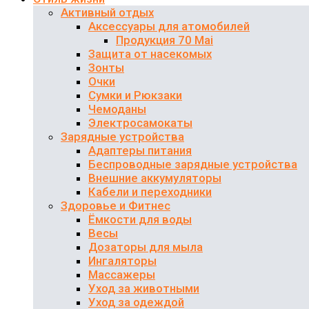
Активный отдых
Аксессуары для атомобилей
Продукция 70 Mai
Защита от насекомых
Зонты
Очки
Сумки и Рюкзаки
Чемоданы
Электросамокаты
Зарядные устройства
Адаптеры питания
Беспроводные зарядные устройства
Внешние аккумуляторы
Кабели и переходники
Здоровье и Фитнес
Ёмкости для воды
Весы
Дозаторы для мыла
Ингаляторы
Массажеры
Уход за животными
Уход за одеждой