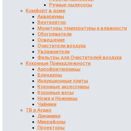
Ручные пылесосы
Комфорт в доме
Аквариумы
Вентилятор
Мониторы температуры и влажности
Обогреватели
Освещение
Очистители воздуха
Увлажнители
Фильтры для Очистителей воздуха
Кухонные Принадлежности
Аэрофритюрницы
Блендеры
Индукционные плиты
Кухонные аксессуары
Кухонные весы
Ножи и Ножницы
Чайники
ТВ и Аудио
Динамики
Микрафоны
Проекторы