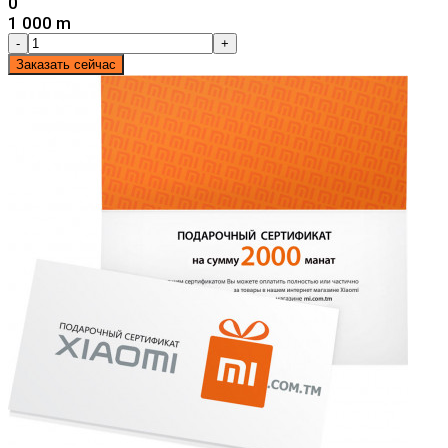
0
1 000 m
-
+
Заказать сейчас