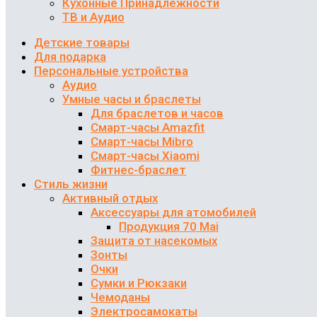
Кухонные Принадлежности
ТВ и Аудио
Детские товары
Для подарка
Персональные устройства
Аудио
Умные часы и браслеты
Для браслетов и часов
Смарт-часы Amazfit
Смарт-часы Mibro
Смарт-часы Xiaomi
Фитнес-браслет
Стиль жизни
Активный отдых
Аксессуары для атомобилей
Продукция 70 Mai
Защита от насекомых
Зонты
Очки
Сумки и Рюкзаки
Чемоданы
Электросамокаты