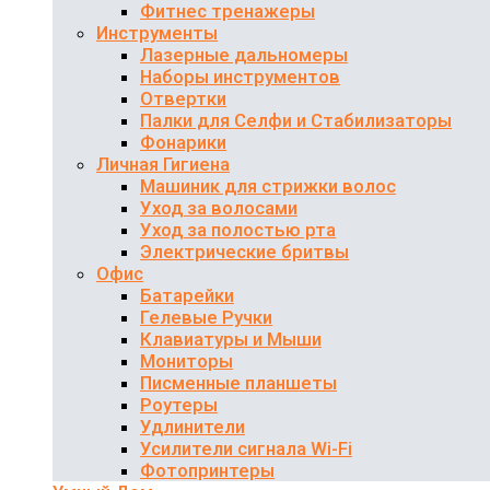
Фитнес тренажеры
Инструменты
Лазерные дальномеры
Наборы инструментов
Отвертки
Палки для Селфи и Стабилизаторы
Фонарики
Личная Гигиена
Машиник для стрижки волос
Уход за волосами
Уход за полостью рта
Электрические бритвы
Офис
Батарейки
Гелевые Ручки
Клавиатуры и Мыши
Мониторы
Писменные планшеты
Роутеры
Удлинители
Усилители сигнала Wi-Fi
Фотопринтеры