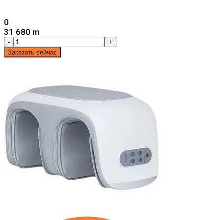
0
31 680 m
-
+
Заказать сейчас