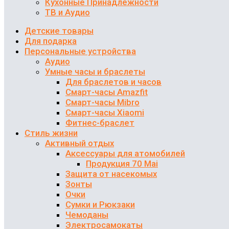
Кухонные Принадлежности
ТВ и Аудио
Детские товары
Для подарка
Персональные устройства
Аудио
Умные часы и браслеты
Для браслетов и часов
Смарт-часы Amazfit
Смарт-часы Mibro
Смарт-часы Xiaomi
Фитнес-браслет
Стиль жизни
Активный отдых
Аксессуары для атомобилей
Продукция 70 Mai
Защита от насекомых
Зонты
Очки
Сумки и Рюкзаки
Чемоданы
Электросамокаты