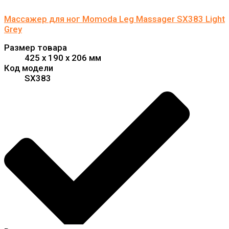
Массажер для ног Momoda Leg Massager SX383 Light
Grey
Размер товара
425 x 190 x 206 мм
Код модели
SX383