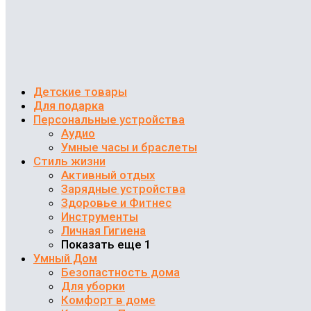
Детские товары
Для подарка
Персональные устройства
Аудио
Умные часы и браслеты
Стиль жизни
Активный отдых
Зарядные устройства
Здоровье и Фитнес
Инструменты
Личная Гигиена
Показать еще 1
Умный Дом
Безопастность дома
Для уборки
Комфорт в доме