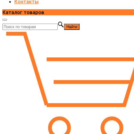
Контакты
Каталог товаров
Найти