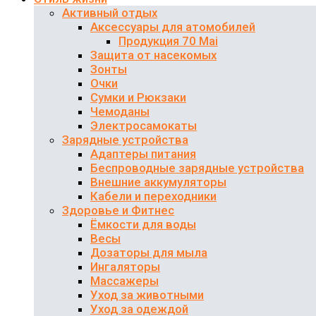
Активный отдых
Аксессуары для атомобилей
Продукция 70 Mai
Защита от насекомых
Зонты
Очки
Сумки и Рюкзаки
Чемоданы
Электросамокаты
Зарядные устройства
Адаптеры питания
Беспроводные зарядные устройства
Внешние аккумуляторы
Кабели и переходники
Здоровье и Фитнес
Ёмкости для воды
Весы
Дозаторы для мыла
Ингаляторы
Массажеры
Уход за животными
Уход за одеждой