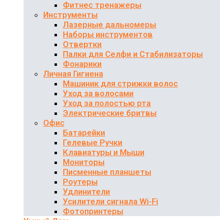
Фитнес тренажеры
Инструменты
Лазерные дальномеры
Наборы инструментов
Отвертки
Палки для Селфи и Стабилизаторы
Фонарики
Личная Гигиена
Машиник для стрижки волос
Уход за волосами
Уход за полостью рта
Электрические бритвы
Офис
Батарейки
Гелевые Ручки
Клавиатуры и Мыши
Мониторы
Писменные планшеты
Роутеры
Удлинители
Усилители сигнала Wi-Fi
Фотопринтеры