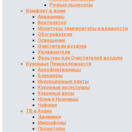
Ручные пылесосы
Комфорт в доме
Аквариумы
Вентилятор
Мониторы температуры и влажности
Обогреватели
Освещение
Очистители воздуха
Увлажнители
Фильтры для Очистителей воздуха
Кухонные Принадлежности
Аэрофритюрницы
Блендеры
Индукционные плиты
Кухонные аксессуары
Кухонные весы
Ножи и Ножницы
Чайники
ТВ и Аудио
Динамики
Микрафоны
Проекторы