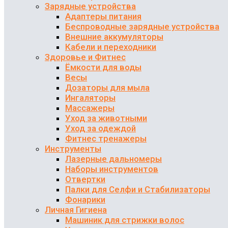
Зарядные устройства
Адаптеры питания
Беспроводные зарядные устройства
Внешние аккумуляторы
Кабели и переходники
Здоровье и Фитнес
Ёмкости для воды
Весы
Дозаторы для мыла
Ингаляторы
Массажеры
Уход за животными
Уход за одеждой
Фитнес тренажеры
Инструменты
Лазерные дальномеры
Наборы инструментов
Отвертки
Палки для Селфи и Стабилизаторы
Фонарики
Личная Гигиена
Машиник для стрижки волос