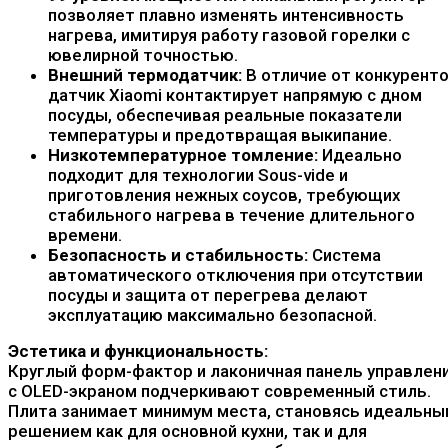
позволяет плавно изменять интенсивность
нагрева, имитируя работу газовой горелки с
ювелирной точностью.
Внешний термодатчик:
В отличие от конкуренто
датчик Xiaomi контактирует напрямую с дном
посуды, обеспечивая реальные показатели
температуры и предотвращая выкипание.
Низкотемпературное томление:
Идеально
подходит для технологии Sous-vide и
приготовления нежных соусов, требующих
стабильного нагрева в течение длительного
времени.
Безопасность и стабильность:
Система
автоматического отключения при отсутствии
посуды и защита от перегрева делают
эксплуатацию максимально безопасной.
Эстетика и функциональность:
Круглый форм-фактор и лаконичная панель управлен
с OLED-экраном подчеркивают современный стиль.
Плита занимает минимум места, становясь идеальны
решением как для основной кухни, так и для