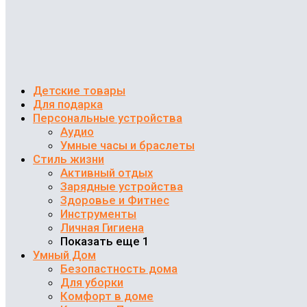
Детские товары
Для подарка
Персональные устройства
Аудио
Умные часы и браслеты
Стиль жизни
Активный отдых
Зарядные устройства
Здоровье и Фитнес
Инструменты
Личная Гигиена
Показать еще 1
Умный Дом
Безопастность дома
Для уборки
Комфорт в доме