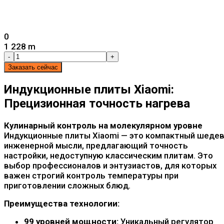
0
1 228 m
-
+
Заказать сейчас
Индукционные плиты Xiaomi:
Прецизионная точность нагрева
Кулинарный контроль на молекулярном уровне
Индукционные плиты Xiaomi — это компактный шеде
инженерной мысли, предлагающий точность
настройки, недоступную классическим плитам. Это
выбор профессионалов и энтузиастов, для которых
важен строгий контроль температуры при
приготовлении сложных блюд.
Преимущества технологии:
99 уровней мощности:
Уникальный регулятор