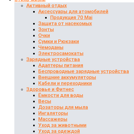
Активный отдых
Аксессуары для атомобилей
Продукция 70 Mai
Защита от насекомых
Зонты
Очки
Сумки и Рюкзаки
Чемоданы
Электросамокаты
Зарядные устройства
Адаптеры питания
Беспроводные зарядные устройства
Внешние аккумуляторы
Кабели и переходники
Здоровье и Фитнес
Ёмкости для воды
Весы
Дозаторы для мыла
Ингаляторы
Массажеры
Уход за животными
Уход за одеждой