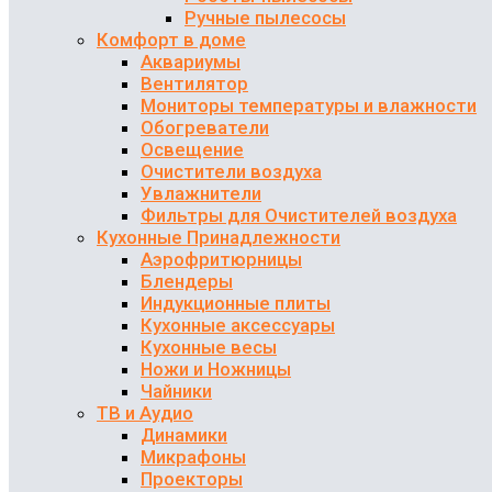
Ручные пылесосы
Комфорт в доме
Аквариумы
Вентилятор
Мониторы температуры и влажности
Обогреватели
Освещение
Очистители воздуха
Увлажнители
Фильтры для Очистителей воздуха
Кухонные Принадлежности
Аэрофритюрницы
Блендеры
Индукционные плиты
Кухонные аксессуары
Кухонные весы
Ножи и Ножницы
Чайники
ТВ и Аудио
Динамики
Микрафоны
Проекторы