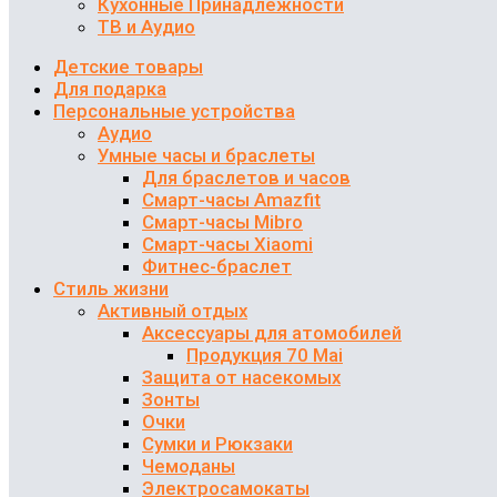
Кухонные Принадлежности
ТВ и Аудио
Детские товары
Для подарка
Персональные устройства
Аудио
Умные часы и браслеты
Для браслетов и часов
Смарт-часы Amazfit
Смарт-часы Mibro
Смарт-часы Xiaomi
Фитнес-браслет
Стиль жизни
Активный отдых
Аксессуары для атомобилей
Продукция 70 Mai
Защита от насекомых
Зонты
Очки
Сумки и Рюкзаки
Чемоданы
Электросамокаты