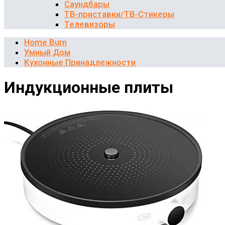
Саундбары
ТВ-приставки/ТВ-Стикеры
Телевизоры
Home Burn
Умный Дом
Кухонные Принадлежности
Индукционные плиты