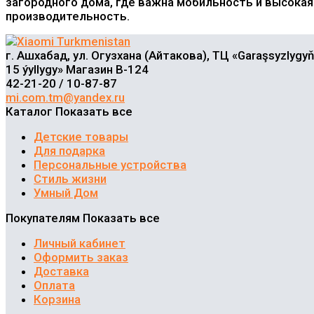
загородного дома, где важна мобильность и высокая
производительность.
г. Ашхабад, ул. Огузхана (Айтакова), ТЦ «Garaşsyzlygyň
15 ýyllygy» Магазин В-124
42-21-20 / 10-87-87
mi.com.tm@yandex.ru
Каталог
Показать все
Детские товары
Для подарка
Персональные устройства
Стиль жизни
Умный Дом
Покупателям
Показать все
Личный кабинет
Оформить заказ
Доставка
Оплата
Корзина