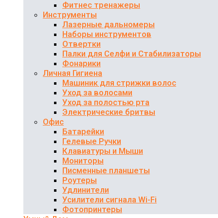
Фитнес тренажеры
Инструменты
Лазерные дальномеры
Наборы инструментов
Отвертки
Палки для Селфи и Стабилизаторы
Фонарики
Личная Гигиена
Машиник для стрижки волос
Уход за волосами
Уход за полостью рта
Электрические бритвы
Офис
Батарейки
Гелевые Ручки
Клавиатуры и Мыши
Мониторы
Писменные планшеты
Роутеры
Удлинители
Усилители сигнала Wi-Fi
Фотопринтеры