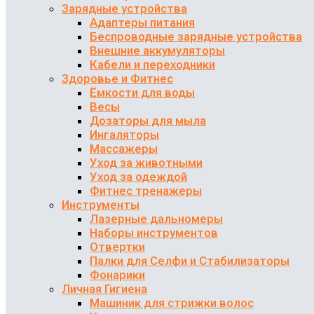
Зарядные устройства
Адаптеры питания
Беспроводные зарядные устройства
Внешние аккумуляторы
Кабели и переходники
Здоровье и Фитнес
Ёмкости для воды
Весы
Дозаторы для мыла
Ингаляторы
Массажеры
Уход за животными
Уход за одеждой
Фитнес тренажеры
Инструменты
Лазерные дальномеры
Наборы инструментов
Отвертки
Палки для Селфи и Стабилизаторы
Фонарики
Личная Гигиена
Машиник для стрижки волос