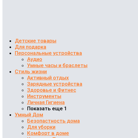
Детские товары
Для подарка
Персональные устройства
Аудио
Умные часы и браслеты
Стиль жизни
Активный отдых
Зарядные устройства
Здоровье и Фитнес
Инструменты
Личная Гигиена
Показать еще 1
Умный Дом
Безопастность дома
Для уборки
Комфорт в доме