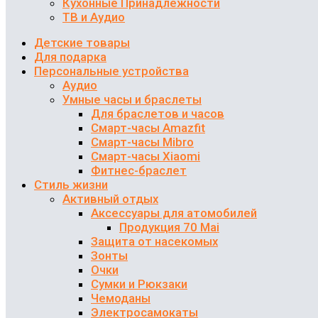
Кухонные Принадлежности
ТВ и Аудио
Детские товары
Для подарка
Персональные устройства
Аудио
Умные часы и браслеты
Для браслетов и часов
Смарт-часы Amazfit
Смарт-часы Mibro
Смарт-часы Xiaomi
Фитнес-браслет
Стиль жизни
Активный отдых
Аксессуары для атомобилей
Продукция 70 Mai
Защита от насекомых
Зонты
Очки
Сумки и Рюкзаки
Чемоданы
Электросамокаты