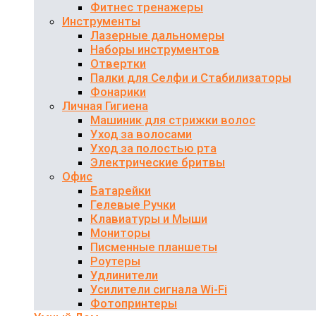
Фитнес тренажеры
Инструменты
Лазерные дальномеры
Наборы инструментов
Отвертки
Палки для Селфи и Стабилизаторы
Фонарики
Личная Гигиена
Машиник для стрижки волос
Уход за волосами
Уход за полостью рта
Электрические бритвы
Офис
Батарейки
Гелевые Ручки
Клавиатуры и Мыши
Мониторы
Писменные планшеты
Роутеры
Удлинители
Усилители сигнала Wi-Fi
Фотопринтеры