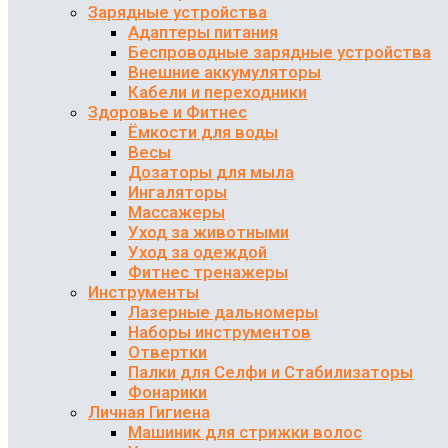
Зарядные устройства
Адаптеры питания
Беспроводные зарядные устройства
Внешние аккумуляторы
Кабели и переходники
Здоровье и Фитнес
Ёмкости для воды
Весы
Дозаторы для мыла
Ингаляторы
Массажеры
Уход за животными
Уход за одеждой
Фитнес тренажеры
Инструменты
Лазерные дальномеры
Наборы инструментов
Отвертки
Палки для Селфи и Стабилизаторы
Фонарики
Личная Гигиена
Машиник для стрижки волос