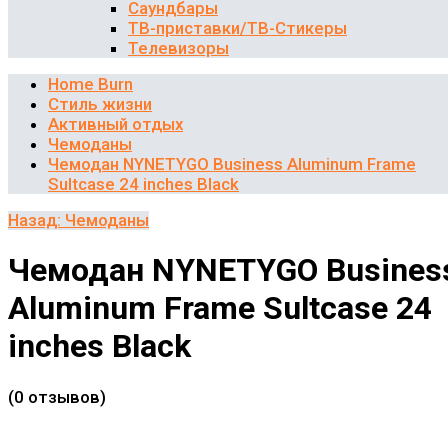
Саундбары
ТВ-приставки/ТВ-Стикеры
Телевизоры
Home Burn
Стиль жизни
Активный отдых
Чемоданы
Чемодан NYNETYGO Business Aluminum Frame
Sultcase 24 inches Black
Назад: Чемоданы
Чемодан NYNETYGO Busines
Aluminum Frame Sultcase 24
inches Black
(0 отзывов)