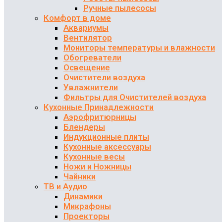
Ручные пылесосы
Комфорт в доме
Аквариумы
Вентилятор
Мониторы температуры и влажности
Обогреватели
Освещение
Очистители воздуха
Увлажнители
Фильтры для Очистителей воздуха
Кухонные Принадлежности
Аэрофритюрницы
Блендеры
Индукционные плиты
Кухонные аксессуары
Кухонные весы
Ножи и Ножницы
Чайники
ТВ и Аудио
Динамики
Микрафоны
Проекторы