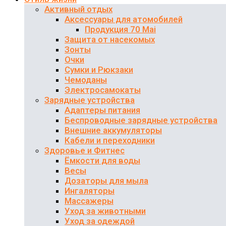
Активный отдых
Аксессуары для атомобилей
Продукция 70 Mai
Защита от насекомых
Зонты
Очки
Сумки и Рюкзаки
Чемоданы
Электросамокаты
Зарядные устройства
Адаптеры питания
Беспроводные зарядные устройства
Внешние аккумуляторы
Кабели и переходники
Здоровье и Фитнес
Ёмкости для воды
Весы
Дозаторы для мыла
Ингаляторы
Массажеры
Уход за животными
Уход за одеждой